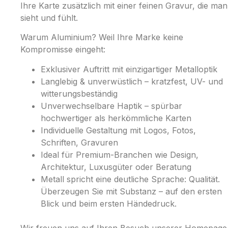
Ihre Karte zusätzlich mit einer feinen Gravur, die man
sieht und fühlt.
Warum Aluminium? Weil Ihre Marke keine
Kompromisse eingeht:
Exklusiver Auftritt mit einzigartiger Metalloptik
Langlebig & unverwüstlich – kratzfest, UV- und
witterungsbeständig
Unverwechselbare Haptik – spürbar
hochwertiger als herkömmliche Karten
Individuelle Gestaltung mit Logos, Fotos,
Schriften, Gravuren
Ideal für Premium-Branchen wie Design,
Architektur, Luxusgüter oder Beratung
Metall spricht eine deutliche Sprache: Qualität.
Überzeugen Sie mit Substanz – auf den ersten
Blick und beim ersten Händedruck.
Wir freuen uns auf Ihren Besuch unserer Homepage